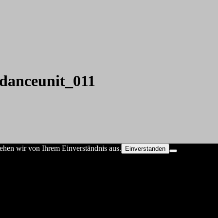
idanceunit_011
ehen wir von Ihrem Einverständnis aus.
Einverstanden