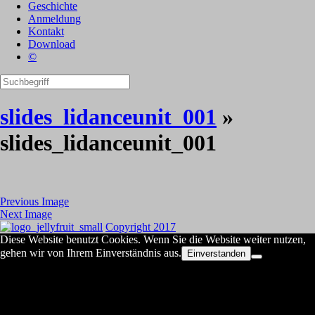
Geschichte
Anmeldung
Kontakt
Download
©
slides_lidanceunit_001
»
slides_lidanceunit_001
Previous Image
Next Image
Copyright 2017
Diese Website benutzt Cookies. Wenn Sie die Website weiter nutzen,
gehen wir von Ihrem Einverständnis aus.
Einverstanden