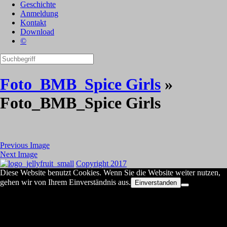
Geschichte
Anmeldung
Kontakt
Download
©
Foto_BMB_Spice Girls
»
Foto_BMB_Spice Girls
Previous Image
Next Image
Copyright 2017
Diese Website benutzt Cookies. Wenn Sie die Website weiter nutzen,
gehen wir von Ihrem Einverständnis aus.
Einverstanden