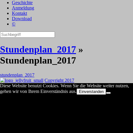
Geschichte
Anmeldung
Kontakt
Download
©
Stundenplan_2017
»
Stundenplan_2017
stundenplan_2017
Copyright 2017
Diese Website benutzt Cookies. Wenn Sie die Website weiter nutzen,
gehen wir von Ihrem Einverständnis aus.
Einverstanden