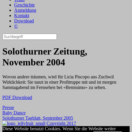
Geschichte
Anmeldung
Kontakt
Download
©
Solothurner Zeitung,
November 2004
Wovon andere träumen, wird für Licia Piscopo aus Zuchwil
Wirklichkeit: Sie tanzt in einer Profitruppe mit und ist morgen
Samstagabend im Fernsehen bei «Benissimo» zu sehen.
PDF Download
Presse
Baby Dance
Solothurner Tagblatt, September 2005
Copyright 2017
Diese Website benutzt Cookies. Wenn Sie die Website weiter