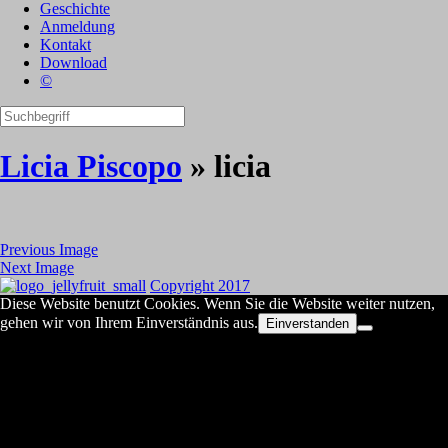
Geschichte
Anmeldung
Kontakt
Download
©
Licia Piscopo
» licia
Previous Image
Next Image
Copyright 2017
Diese Website benutzt Cookies. Wenn Sie die Website weiter nutzen,
gehen wir von Ihrem Einverständnis aus.
Einverstanden