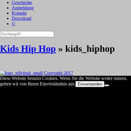
Geschichte
Anmeldung
Kontakt
Download
©
Kids Hip Hop
» kids_hiphop
Copyright 2017
Diese Website benutzt Cookies. Wenn Sie die Website weiter nutzen,
gehen wir von Ihrem Einverständnis aus.
Einverstanden