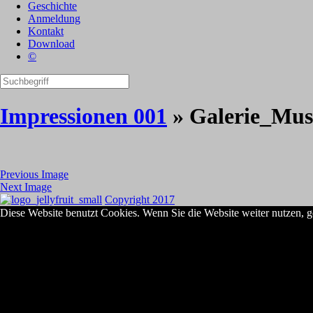
Geschichte
Anmeldung
Kontakt
Download
©
Impressionen 001
» Galerie_Mus
Previous Image
Next Image
Copyright 2017
Diese Website benutzt Cookies. Wenn Sie die Website weiter nutzen, g