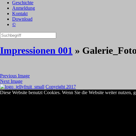
Geschichte
Anmeldung
Kontakt
Download
©
Impressionen 001
» Galerie_Fot
Previous Image
Next Image
Copyright 2017
Diese Website benutzt Cookies. Wenn Sie die Website weiter nutzen, g