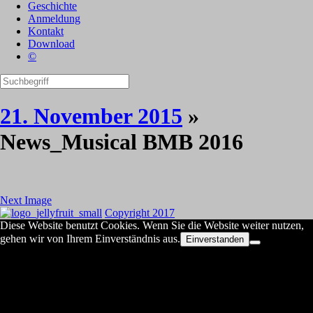
Geschichte
Anmeldung
Kontakt
Download
©
21. November 2015
»
News_Musical BMB 2016
Next Image
Copyright 2017
Diese Website benutzt Cookies. Wenn Sie die Website weiter nutzen,
gehen wir von Ihrem Einverständnis aus.
Einverstanden