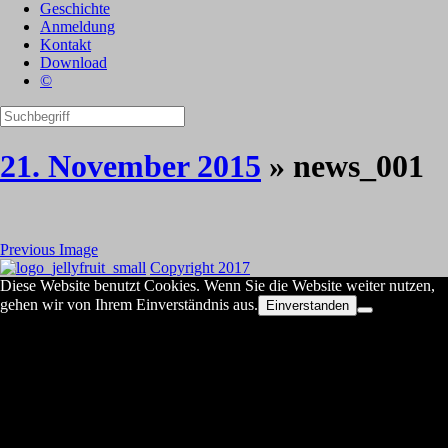
Geschichte
Anmeldung
Kontakt
Download
©
21. November 2015
» news_001
Previous Image
Copyright 2017
Diese Website benutzt Cookies. Wenn Sie die Website weiter nutzen,
gehen wir von Ihrem Einverständnis aus.
Einverstanden